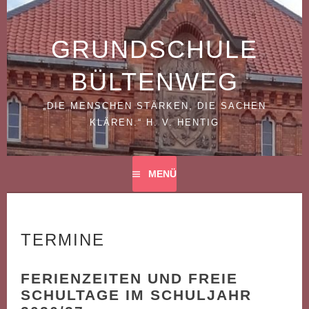
Springe
zum
Inhalt
GRUNDSCHULE
BÜLTENWEG
„DIE MENSCHEN STÄRKEN, DIE SACHEN
KLÄREN.“ H. V. HENTIG
MENÜ
TERMINE
FERIENZEITEN UND FREIE
SCHULTAGE IM SCHULJAHR