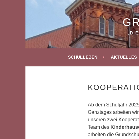
Springe
zum
Inhalt
GR
„DI
SCHULLEBEN
AKTUELLES
KOOPERATI
Ab dem Schuljahr 2025/
Ganztages arbeiten wir
unseren zwei Kooperat
Team des
Kinderhaus
arbeiten die Grundsch