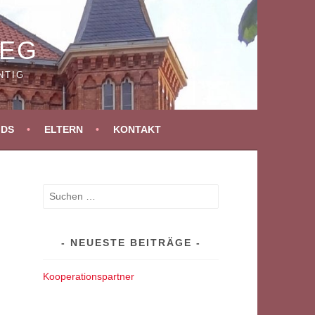
WEG
NTIG
IDS
ELTERN
KONTAKT
Suchen
nach:
NEUESTE BEITRÄGE
Kooperationspartner