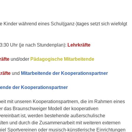
ie Kinder während eines Schul(ganz-)tages setzt sich wiefolgt
3:30 Uhr (je nach Stundenplan):
Lehrkräfte
räfte
und/oder
Pädagogische Mitarbeitende
räfte
und
Mitarbeitende der Kooperationspartner
tende der Kooperationspartner
it mit unseren Kooperationspartnern, die im Rahmen eines
über das Braunschweiger Modell der kooperativen
ereinbart ist, werden bestehende außerschulische
lten und durch die Zusammenarbeit mit weiteren externen
iel Sportvereinen oder musisch-künstlerische Einrichtungen