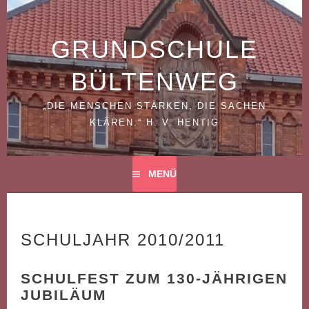
Springe
zum
Inhalt
GRUNDSCHULE
BÜLTENWEG
„DIE MENSCHEN STÄRKEN, DIE SACHEN
KLÄREN.“ H. V. HENTIG
MENÜ
SCHULJAHR 2010/2011
SCHULFEST ZUM 130-JÄHRIGEN
JUBILÄUM