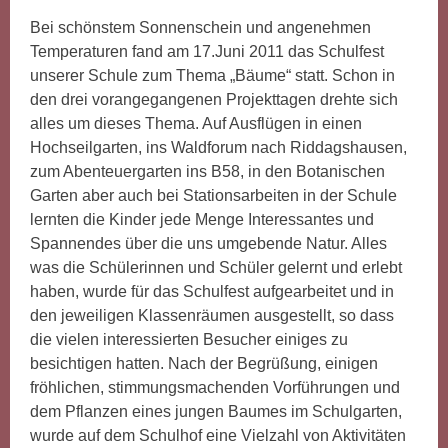
Bei schönstem Sonnenschein und angenehmen
Temperaturen fand am 17.Juni 2011 das Schulfest
unserer Schule zum Thema „Bäume“ statt. Schon in
den drei vorangegangenen Projekttagen drehte sich
alles um dieses Thema. Auf Ausflügen in einen
Hochseilgarten, ins Waldforum nach Riddagshausen,
zum Abenteuergarten ins B58, in den Botanischen
Garten aber auch bei Stationsarbeiten in der Schule
lernten die Kinder jede Menge Interessantes und
Spannendes über die uns umgebende Natur. Alles
was die Schülerinnen und Schüler gelernt und erlebt
haben, wurde für das Schulfest aufgearbeitet und in
den jeweiligen Klassenräumen ausgestellt, so dass
die vielen interessierten Besucher einiges zu
besichtigen hatten. Nach der Begrüßung, einigen
fröhlichen, stimmungsmachenden Vorführungen und
dem Pflanzen eines jungen Baumes im Schulgarten,
wurde auf dem Schulhof eine Vielzahl von Aktivitäten